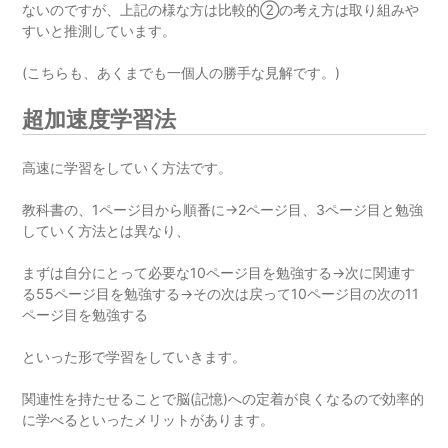
ないのですが、上記の様な方は比較的②の考え方は取り組みや
すいと推測しています。
(こちらも、あくまでも一個人の勝手な見解です。)
超加速度学習法
高速に学習をしていく方法です。
教科書の、1ページ目から順番に→2ページ目、3ページ目と勉強
していく方法とは異なり、
まずは自分にとって必要な10ページ目を勉強する→次に関連す
る55ページ目を勉強する→その次は戻って10ページ目の次の11
ページ目を勉強する
といった形で学習をしていきます。
関連性を持たせることで脳(記憶)への定着が良くなるので効率的
に学べるといったメリットがあります。