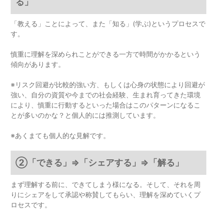
る」
「教える」ことによって、また「知る」(学ぶ)というプロセスで
す。
慎重に理解を深められことができる一方で時間がかかるという
傾向があります。
※リスク回避が比較的強い方、もしくは心身の状態により回避が
強い、自分の資質や今までの社会経験、生まれ育ってきた環境
により、慎重に行動するといった場合はこのパターンになるこ
とが多いのかな？と個人的には推測しています。
※あくまても個人的な見解です。
②「できる」⇒「シェアする」⇒「解る」
まず理解する前に、できてしまう様になる。そして、それを周
りにシェアをして承認や称賛してもらい、理解を深めていくプ
ロセスです。