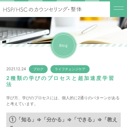
Blog
2021.12.24
ブログ
ライフチェンジケア
2種類の学びのプロセスと超加速度学習
法
学び方、学びのプロセスには、個人的に2通りのパターンがある
と考えています。
①「知る」⇒「分かる」⇒「できる」⇒「教え