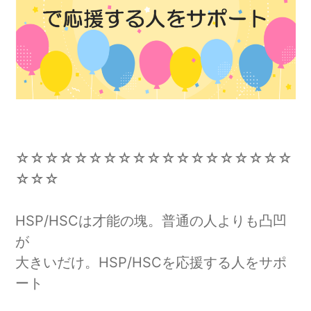
☆☆☆☆☆☆☆☆☆☆☆☆☆☆☆☆☆☆☆
☆☆☆
HSP/HSCは才能の塊。普通の人よりも凸凹
が
大きいだけ。HSP/HSCを応援する人をサポ
ート