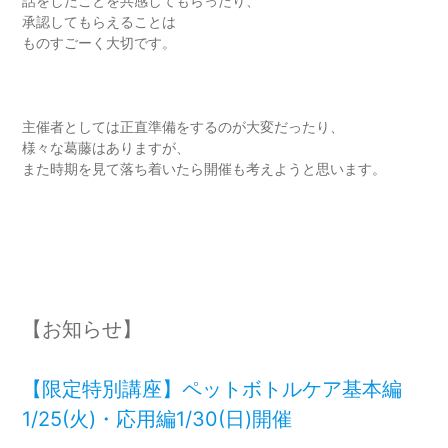
話をしたことを共感してもらったり、
承認してもらえることは
ものすごーく大切です。
主催者としては正直準備をするのが大変だったり、
様々な葛藤はありますが、
また時期を見て落ち着いたら開催も考えようと思います。
【お知らせ】
【限定特別講座】ペットボトルケア基本編
1/25(火)・応用編1/30(日)開催