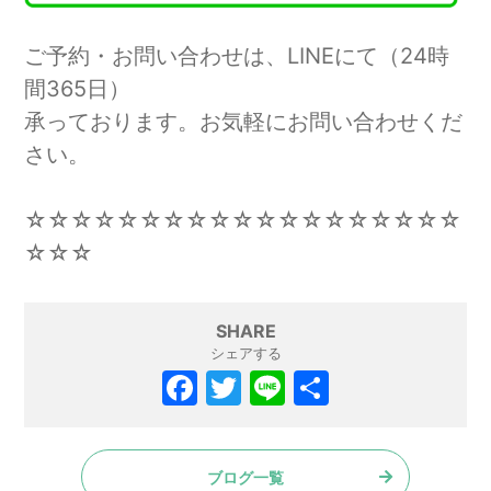
ご予約・お問い合わせは、LINEにて（24時
間365日）
承っております。お気軽にお問い合わせくだ
さい。
☆☆☆☆☆☆☆☆☆☆☆☆☆☆☆☆☆☆☆
☆☆☆
SHARE
シェアする
F
T
Li
共
a
w
n
有
c
itt
e
ブログ一覧