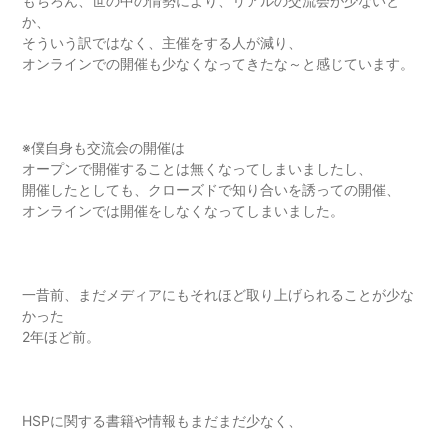
もちろん、世の中の情勢により、リアルの交流会が少ないと
か、
そういう訳ではなく、主催をする人が減り、
オンラインでの開催も少なくなってきたな～と感じています。
※僕自身も交流会の開催は
オープンで開催することは無くなってしまいましたし、
開催したとしても、クローズドで知り合いを誘っての開催、
オンラインでは開催をしなくなってしまいました。
一昔前、まだメディアにもそれほど取り上げられることが少な
かった
2年ほど前。
HSPに関する書籍や情報もまだまだ少なく、