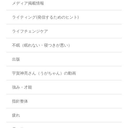
メディア掲載情報
ライティング(発信するためのヒント)
ライフチェンジケア
不眠（眠れない・寝つきが悪い）
出版
宇賀神亮さん（うがちゃん）の動画
強み・才能
指針整体
疲れ