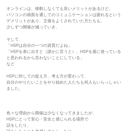
オンラインは、移動しなくても良いメリットがあるけど、
パソコンの画面を通してのコミュニケーションは疲れるという
デメリットがあり、主催をよくされていた方たちも、
少しずつ開催が減っていき、
そして、
「HSPは自分の一つの資質だよね」
「HSPを表に出すと（誰かに言うと）、HSPを盾に使っている
と思われるから言わないことにしている」
など
HSPに対しての捉え方、考え方が変わって、
自分のやりたいことをやり始めた人たちも何人もいらっしゃい
ました。
色々な理由から開催は少なくなってきましたが、
HSPにとって安心・安全と感じられる場所で
話をしたり、