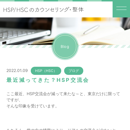
Blog
2022.01.09
HSP（HSC）
ブログ
最近減ってきた？HSP交流会
ここ最近、HSP交流会が減って来たな～と、東京だけに限って
ですが、
そんな印象を受けています。