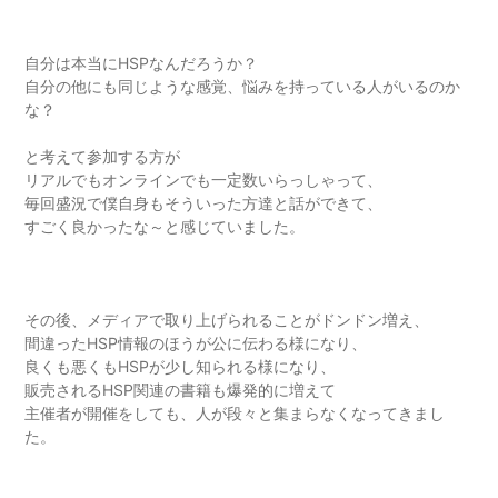
自分は本当にHSPなんだろうか？
自分の他にも同じような感覚、悩みを持っている人がいるのか
な？
と考えて参加する方が
リアルでもオンラインでも一定数いらっしゃって、
毎回盛況で僕自身もそういった方達と話ができて、
すごく良かったな～と感じていました。
その後、メディアで取り上げられることがドンドン増え、
間違ったHSP情報のほうが公に伝わる様になり、
良くも悪くもHSPが少し知られる様になり、
販売されるHSP関連の書籍も爆発的に増えて
主催者が開催をしても、人が段々と集まらなくなってきまし
た。