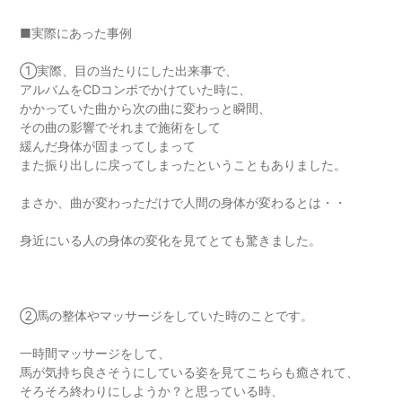
■実際にあった事例
①実際、目の当たりにした出来事で、
アルバムをCDコンポでかけていた時に、
かかっていた曲から次の曲に変わっと瞬間、
その曲の影響でそれまで施術をして
緩んだ身体が固まってしまって
また振り出しに戻ってしまったということもありました。
まさか、曲が変わっただけで人間の身体が変わるとは・・
身近にいる人の身体の変化を見てとても驚きました。
②馬の整体やマッサージをしていた時のことです。
一時間マッサージをして、
馬が気持ち良さそうにしている姿を見てこちらも癒されて、
そろそろ終わりにしようか？と思っている時、