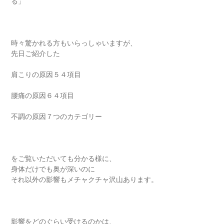
る」
時々驚かれる方もいらっしゃいますが、
先日ご紹介した
肩こりの原因５４項目
腰痛の原因６４項目
不調の原因７つのカテゴリー
をご覧いただいても分かる様に、
身体だけでも奥が深いのに
それ以外の影響もメチャクチャ沢山あります。
影響をどのぐらい受けるのかは、