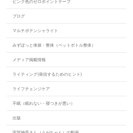
ピンク色のゼロポイントテープ
ブログ
マルチポテンシャライト
みずぽっと体操・整体（ペットボトル整体）
メディア掲載情報
ライティング(発信するためのヒント)
ライフチェンジケア
不眠（眠れない・寝つきが悪い）
出版
宇賀神亮さん（うがちゃん）の動画