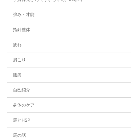
強み・才能
指針整体
疲れ
肩こり
腰痛
自己紹介
身体のケア
馬とHSP
馬の話