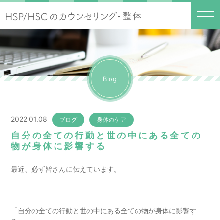
Blog
2022.01.08
ブログ
身体のケア
自分の全ての行動と世の中にある全ての
物が身体に影響する
最近、必ず皆さんに伝えています。
「自分の全ての行動と世の中にある全ての物が身体に影響す