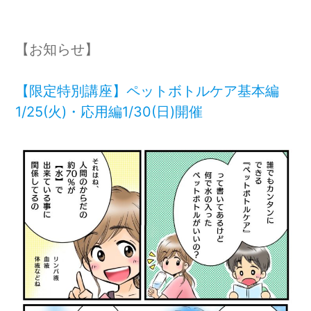
【お知らせ】
【限定特別講座】ペットボトルケア基本編
1/25(火)・応用編1/30(日)開催