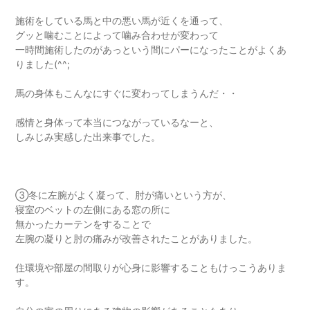
施術をしている馬と中の悪い馬が近くを通って、
グッと噛むことによって噛み合わせが変わって
一時間施術したのがあっという間にパーになったことがよくあ
りました(^^;
馬の身体もこんなにすぐに変わってしまうんだ・・
感情と身体って本当につながっているなーと、
しみじみ実感した出来事でした。
③冬に左腕がよく凝って、肘が痛いという方が、
寝室のベットの左側にある窓の所に
無かったカーテンをすることで
左腕の凝りと肘の痛みが改善されたことがありました。
住環境や部屋の間取りが心身に影響することもけっこうありま
す。