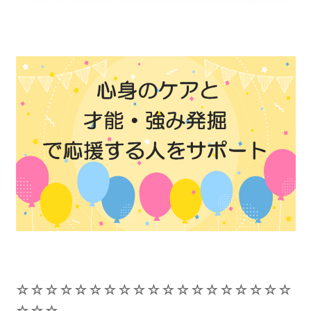
☆☆☆☆☆☆☆☆☆☆☆☆☆☆☆☆☆☆☆
☆☆☆