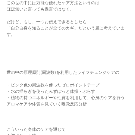
この世の中には万能な優れたケア方法というのは
ほぼ無いと言っても過言ではなく、
だけど、もし、一つお伝えできるとしたら
「自分自身を知ることが全てのカギ」だという風に考えていま
す。
世の中の原理原則(周波数)を利用したライフチェンジケアの
・ピンク色の周波数を使ったゼロポイントテープ
・水の揺らぎを使ったみずぽっと体操・ぷらす
・植物の持つエネルギーや性質を利用して、心身のケアを行う
アロマケアや体質を見ていく嗅覚反応分析
こういった身体のケアを通じて