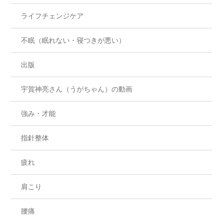
ライフチェンジケア
不眠（眠れない・寝つきが悪い）
出版
宇賀神亮さん（うがちゃん）の動画
強み・才能
指針整体
疲れ
肩こり
腰痛