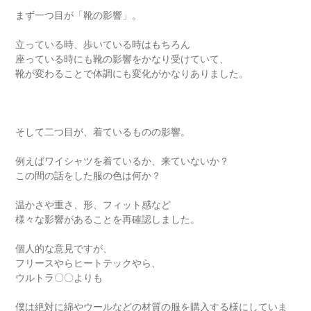
まず一つ目が「靴の影響」。
立っている時、歩いている時はもちろん
座っている時にも靴の影響をかなり受けていて、
靴が変わることで体調にも変化がかなりありました。
そして二つ目が、着ているものの影響。
例えばワイシャツを着ているか、来ていないか？
この間の話をした服の色は何か？
温かさや重さ、形、フィット感など
様々な影響があることを再確認しました。
個人的な意見ですが、
フリースやらヒートテックやら、
ウルトラ〇〇よりも
僕は絶対に綿やウールなどの材質の服を購入する様にしていま