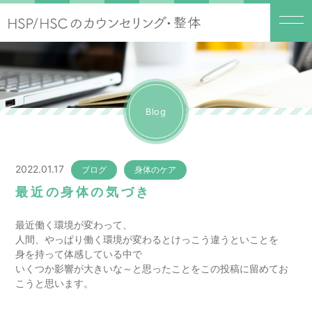
Blog
2022.01.17
ブログ
身体のケア
最近の身体の気づき
最近働く環境が変わって、
人間、やっぱり働く環境が変わるとけっこう違うといことを
身を持って体感している中で
いくつか影響が大きいな～と思ったことをこの投稿に留めてお
こうと思います。