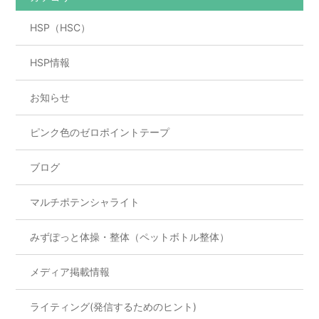
o
HSP（HSC）
k
HSP情報
お知らせ
ピンク色のゼロポイントテープ
ブログ
マルチポテンシャライト
みずぽっと体操・整体（ペットボトル整体）
メディア掲載情報
ライティング(発信するためのヒント)