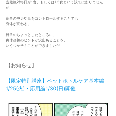
当然絶対毎日が1食、もしくは1.5食という訳ではありません
が、
食事の中身や量をコントロールすることでも
身体が変わる。
日常のちょっとしたところに、
身体改善のヒントが沢山あることを、
いくつか学ぶことができました^^
【お知らせ】
【限定特別講座】ペットボトルケア基本編
1/25(火)・応用編1/30(日)開催