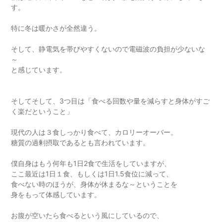
す。
特に冬は暖かさが全然違う。
そして、静電気を帯びやすくないので電磁波の負担が少ないな
～
と感じています。
そしてそして、3つ目は「食べる回数や量を減らすと身体がすご
く楽だということ」
現代の人は３食しっかり食べて、カロリーオーバー。
糖質の過剰摂取であるとも言われています。
僕自身はもう何年も1日2食で生活をしていますが、
ここ最近は1日１食、もしくは1日1.5食位に減って、
食べない時のほうが、身体が休まるな～ということを
身をもって体感しています。
お腹が空いたら食べるという風にしているので、