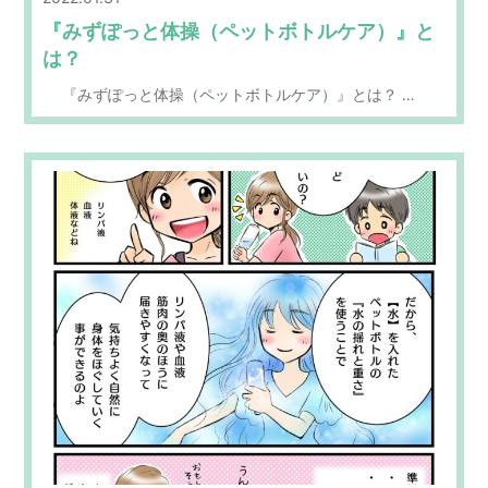
『みずぽっと体操（ペットボトルケア）』と
は？
『みずぽっと体操（ペットボトルケア）』とは？ …