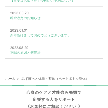
【重要なお知らせ】今後のご予約について
2023.03.20
料金改定のお知らせ
2023.01.01
新年あけましておめでとうございます。
2022.08.29
不眠の原因と解消法
ホーム
みずぽっと体操・整体（ペットボトル整体）
心身のケアと才能強み発掘で
応援する人をサポート
《お気軽にご相談ください 》