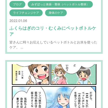
ブログ
みずぽっと体操・整体（ペットボトル整体）
ライフチェンジケア
身体のケア
2022.01.06
ふくらはぎのコリ・むくみにペットボトルケ
ア
皆さんに時々お伝えしているペットボトルとお水を使った
ケア。 …